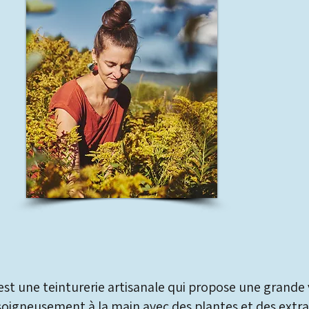
est une teinturerie artisanale qui propose une grande 
soigneusement à la main avec des plantes et des extra