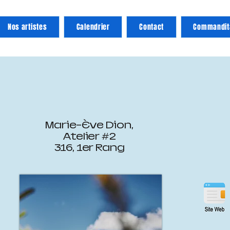
Nos artistes
Calendrier
Contact
Commandit
Marie-Ève Dion,
Atelier #2
316, 1er Rang