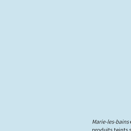
Marie-les-bains
produits teints 