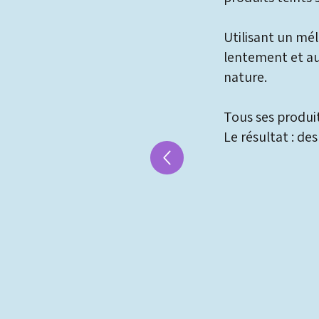
Utilisant un mé
lentement et au 
nature.
Tous ses produit
Le résultat : de