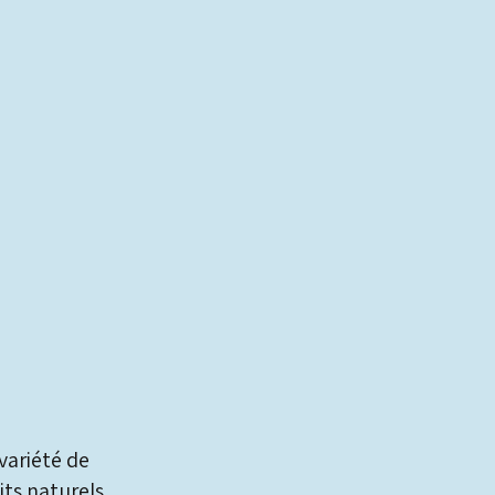
variété de
its naturels.